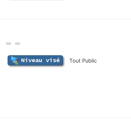
Tout Public