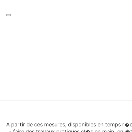
A partir de ces mesures, disponibles en temps r�
: - faire des travaux pratiques cl�s en main, en