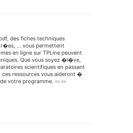
df, des fiches techniques
r�es, ... vous permettent
mes en ligne sur TPLine peuvent
hniques. Que vous soyez �l�ve,
ratoires scientifiques en passant
, ces ressources vous aideront �
s de votre programme.