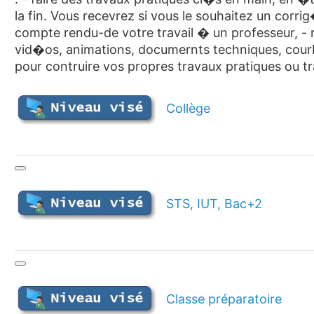
la fin. Vous recevrez si vous le souhaitez un corr
compte rendu-de votre travail � un professeur, 
vid�os, animations, documernts techniques, cour
pour contruire vos propres travaux pratiques ou t
Collège
STS, IUT, Bac+2
Classe préparatoire